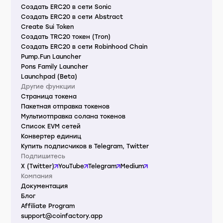
Создать ERC20 в сети Sonic
Создать ERC20 в сети Abstract
Create Sui Token
Создать TRC20 токен (Tron)
Создать ERC20 в сети Robinhood Chain
Pump.Fun Launcher
Pons Family Launcher
Launchpad (Beta)
Другие функции
Страница токена
Пакетная отправка токенов
Мультиотправка солана токенов
Список EVM сетей
Конвертер единиц
Купить подписчиков в Telegram, Twitter
Подпишитесь
X (Twitter)
YouTube
Telegram
Medium
Компания
Документация
Блог
Affiliate Program
support@coinfactory.app