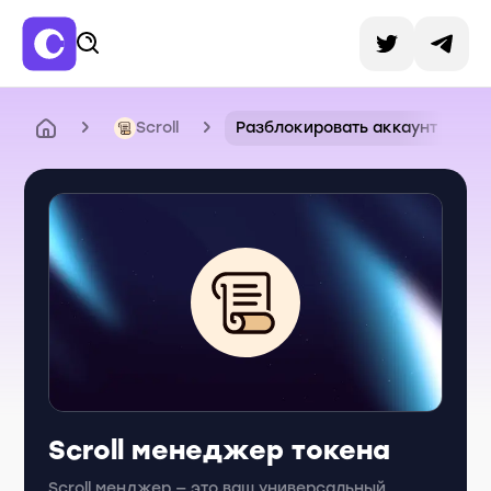
Scroll
Разблокировать аккаунт
Scroll менеджер токена
Scroll менджер — это ваш универсальный