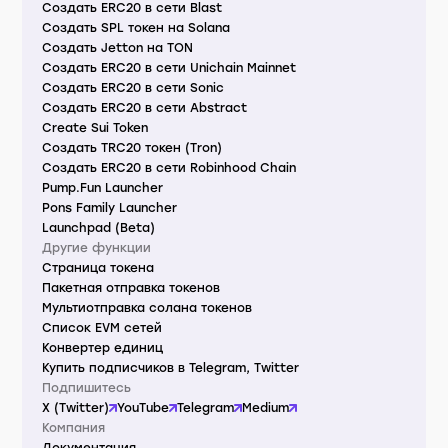
Создать ERC20 в сети Blast
Создать SPL токен на Solana
Создать Jetton на TON
Создать ERC20 в сети Unichain Mainnet
Создать ERC20 в сети Sonic
Создать ERC20 в сети Abstract
Create Sui Token
Создать TRC20 токен (Tron)
Создать ERC20 в сети Robinhood Chain
Pump.Fun Launcher
Pons Family Launcher
Launchpad (Beta)
Другие функции
Страница токена
Пакетная отправка токенов
Мультиотправка солана токенов
Список EVM сетей
Конвертер единиц
Купить подписчиков в Telegram, Twitter
Подпишитесь
X (Twitter)
YouTube
Telegram
Medium
Компания