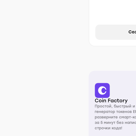
Соз
Coin Factory
Простой, быстрый 
генератор токенов E
разверните смарт-к
за 5 минут без нап
строчки кода!