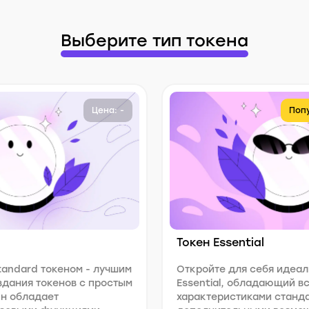
Выберите тип токена
Цена: -
Поп
Токен Essential
tandard токеном - лучшим
Откройте для себя идеал
дания токенов с простым
Essential, обладающий в
н обладает
характеристиками станда