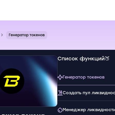
Генератор токенов
Список функций🍑
Генератор токенов
Создать пул ликвидно
Менеджер ликвидност