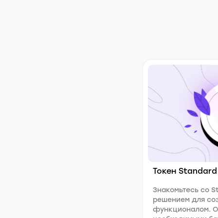
Токен Standard
Знакомьтесь со S
решением для соз
функционалом. О