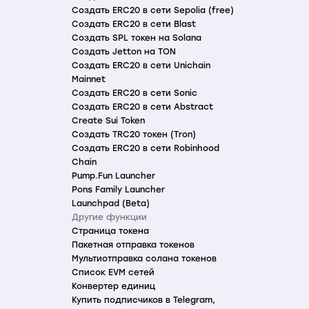
Создать ERC20 в сети Sepolia (free)
Создать ERC20 в сети Blast
Создать SPL токен на Solana
Создать Jetton на TON
Создать ERC20 в сети Unichain
Mainnet
Создать ERC20 в сети Sonic
Создать ERC20 в сети Abstract
Create Sui Token
Создать TRC20 токен (Tron)
Создать ERC20 в сети Robinhood
Chain
Pump.Fun Launcher
Pons Family Launcher
Launchpad (Beta)
Другие функции
Страница токена
Пакетная отправка токенов
Мультиотправка солана токенов
Список EVM сетей
Конвертер единиц
Купить подписчиков в Telegram,