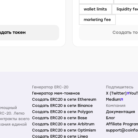
wallet limits
liquidity fe
marketing fee
дать токен
Создать т
Генератор ERC-20
Подпишитесь
Генератор мем-токенов
X (Twitter)
You
Создать ERC20 в сети Ethereum
Medium
Создать ERC20 в сети Binance
Компания
и мощный
Создать ERC20 в сети Polygon
Документация
RC-20. Легко
Создать ERC20 в сети Base
Блог
онтракты всего
Создать ERC20 в сети Arbitrum
Affiliate Progra
исания единой
Создать ERC20 в сети Optimism
support@coinfa
Создать ERC20 в сети Linea