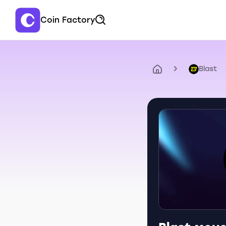
Coin Factory
Blast