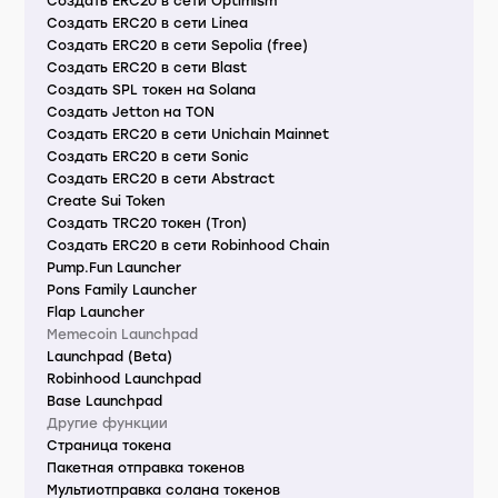
Создать ERC20 в сети Optimism
Создать ERC20 в сети Linea
Создать ERC20 в сети Sepolia (free)
Создать ERC20 в сети Blast
Создать SPL токен на Solana
Создать Jetton на TON
Создать ERC20 в сети Unichain Mainnet
Создать ERC20 в сети Sonic
Создать ERC20 в сети Abstract
Create Sui Token
Создать TRC20 токен (Tron)
Создать ERC20 в сети Robinhood Chain
Pump.Fun Launcher
Pons Family Launcher
Flap Launcher
Memecoin Launchpad
Launchpad (Beta)
Robinhood Launchpad
Base Launchpad
Другие функции
Страница токена
Пакетная отправка токенов
Мультиотправка солана токенов