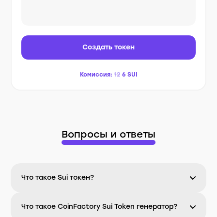
Создать токен
Комиссия:
12
6
SUI
Вопросы и ответы
Что такое Sui токен?
Что такое CoinFactory Sui Token генератор?