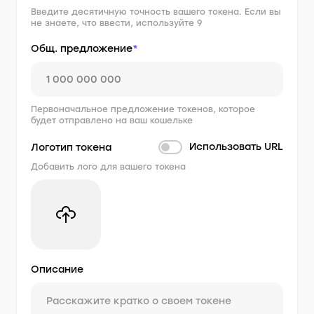
Введите десятичную точность вашего токена. Если вы
не знаете, что ввести, используйте 9
Общ. предложение
*
Первоначальное предложение токенов, которое
будет отправлено на ваш кошельке
Использовать URL
Логотип токена
Добавить лого для вашего токена
Описание