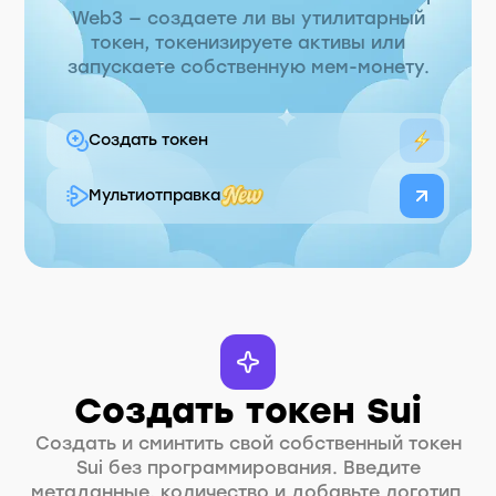
Web3 — создаете ли вы утилитарный
токен, токенизируете активы или
запускаете собственную мем-монету.
Создать токен
Мультиотправка
Создать токен Sui
Создать и сминтить свой собственный токен
Sui без программирования. Введите
метаданные, количество и добавьте логотип.