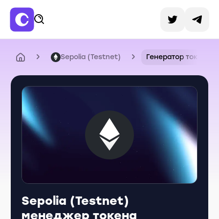
Sepolia (Testnet)
Генератор токенов
Sepolia (Testnet)
менеджер токена