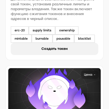
свой токен, установив различные лимиты и
параметры владения. Также токен включает
функцию сжигания токенов и внесения
адресов в черный список.
erc-20
supply limits
ownership
mintable
burnable
pausable
blacklist
Создать токен
Цена: -