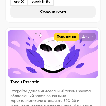
erc-20
supply limits
Создать токен
Популярный
Цена: -
Токен Essential
Откройте для себя идеальный токен Essential,
обладающий всеми основными
характеристиками стандарта ERC-20 и
дополнительными возможностями! Настройте