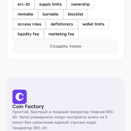
erc-20
supply limits
ownership
mintable
burnable
blacklist
access roles
deflationary
wallet limits
liquidity fee
marketing fee
Создать токен
Coin Factory
Простой, быстрый и мощный генератор токенов ERC-
20. Легко разверните смарт-контракты всего за 5
минут без написания единой строчки кода!
Генератор ERC-20