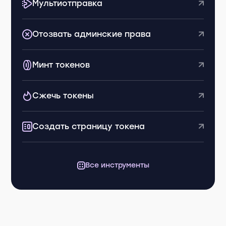
Мультиотправка
Отозвать админские права
Минт токенов
Сжечь токены
Создать страницу токена
Все инструменты