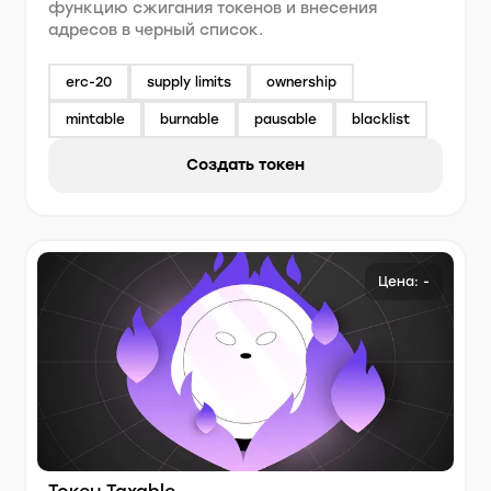
функцию сжигания токенов и внесения
адресов в черный список.
erc-20
supply limits
ownership
mintable
burnable
pausable
blacklist
Создать токен
Цена: -