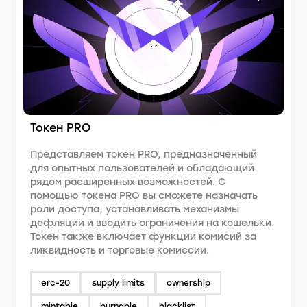
Токен PRO
Представляем токен PRO, предназначенный
для опытных пользователей и обладающий
рядом расширенных возможностей. С
помощью токена PRO вы сможете назначать
роли доступа, устанавливать механизмы
дефляции и вводить ограничения на кошельки.
Токен также включает функции комисий за
ликвидность и торговые комисcии.
erc-20
supply limits
ownership
mintable
burnable
blacklist