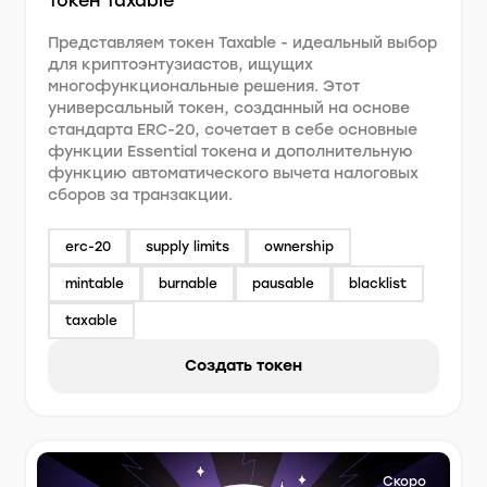
Токен Taxable
Представляем токен Taxable - идеальный выбор
для криптоэнтузиастов, ищущих
многофункциональные решения. Этот
универсальный токен, созданный на основе
стандарта ERC-20, сочетает в себе основные
функции Essential токена и дополнительную
функцию автоматического вычета налоговых
сборов за транзакции.
erc-20
supply limits
ownership
mintable
burnable
pausable
blacklist
taxable
Создать токен
Скоро