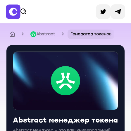
Abstract
Генератор токенов
Abstract менеджер токена
Abstract менджер — это ваш универсальный