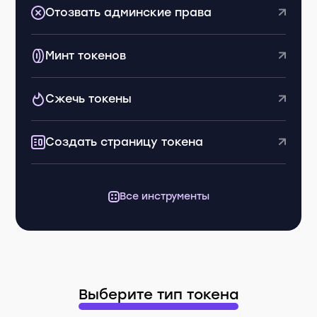
Отозвать админские права
Минт токенов
Сжечь токены
Создать страницу токена
Все инструменты
Выберите тип токена