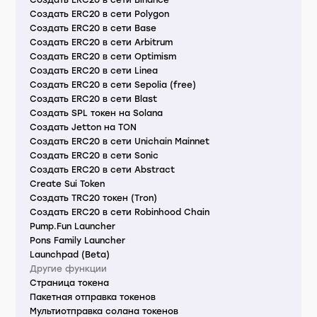
Создать ERC20 в сети Binance
Создать ERC20 в сети Polygon
Создать ERC20 в сети Base
Создать ERC20 в сети Arbitrum
Создать ERC20 в сети Optimism
Создать ERC20 в сети Linea
Создать ERC20 в сети Sepolia (free)
Создать ERC20 в сети Blast
Создать SPL токен на Solana
Создать Jetton на TON
Создать ERC20 в сети Unichain Mainnet
Создать ERC20 в сети Sonic
Создать ERC20 в сети Abstract
Create Sui Token
Создать TRC20 токен (Tron)
Создать ERC20 в сети Robinhood Chain
Pump.Fun Launcher
Pons Family Launcher
Launchpad (Beta)
Другие функции
Страница токена
Пакетная отправка токенов
Мультиотправка солана токенов