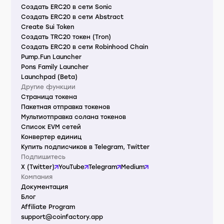
Создать ERC20 в сети Sonic
Создать ERC20 в сети Abstract
Create Sui Token
Создать TRC20 токен (Tron)
Создать ERC20 в сети Robinhood Chain
Pump.Fun Launcher
Pons Family Launcher
Launchpad (Beta)
Другие функции
Страница токена
Пакетная отправка токенов
Мультиотправка солана токенов
Список EVM сетей
Конвертер единиц
Купить подписчиков в Telegram, Twitter
Подпишитесь
X (Twitter)
YouTube
Telegram
Medium
Компания
Документация
Блог
Affiliate Program
support@coinfactory.app