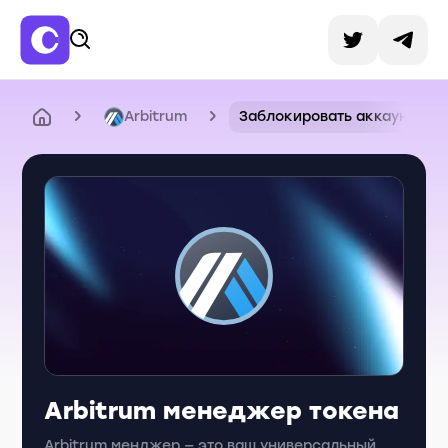
Arbitrum
Заблокировать аккаунт
Arbitrum менеджер токена
Arbitrum менджер — это ваш универсальный