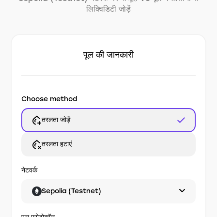
लिक्विडिटी जोड़ें
पूल की जानकारी
Choose method
तरलता जोड़ें
तरलता हटाएं
नेटवर्क
Sepolia (Testnet)