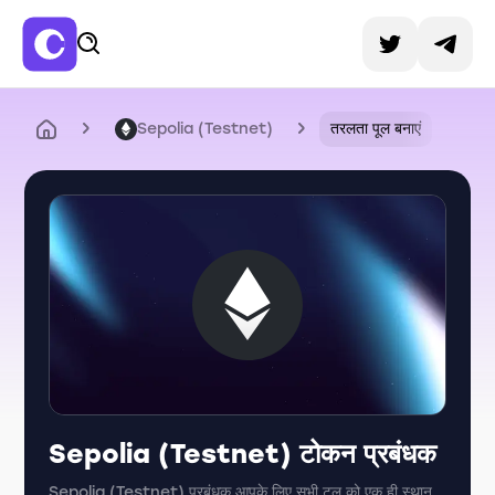
Sepolia (Testnet)
तरलता पूल बनाएं
Sepolia (Testnet) टोकन प्रबंधक
Sepolia (Testnet) प्रबंधक आपके लिए सभी टूल को एक ही स्थान