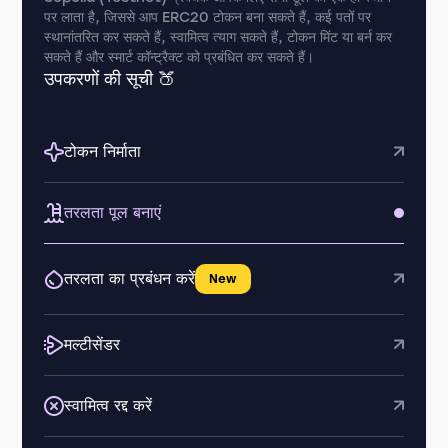
पर लाता है, जिससे आप ERC20 टोकन बना सकते हैं, कई पतों पर
स्थानांतरित कर सकते हैं, स्वामित्व त्याग सकते हैं, टोकन मिंट या बर्न कर
सकते हैं और स्मार्ट कॉन्ट्रैक्ट को प्रबंधित कर सकते हैं।
उपकरणों की सूची 🍑
टोकन निर्माता
तरलता पूल बनाएं
तरलता का प्रबंधन करें
New
मल्टीसेंडर
स्वामित्व रद्द करें