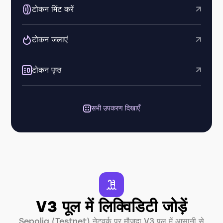
टोकन मिंट करें
टोकन जलाएं
टोकन पृष्ठ
सभी उपकरण दिखाएँ
V3 पूल में लिक्विडिटी जोड़ें
Sepolia (Testnet) नेटवर्क पर मौजूदा V3 पूल में आसानी से