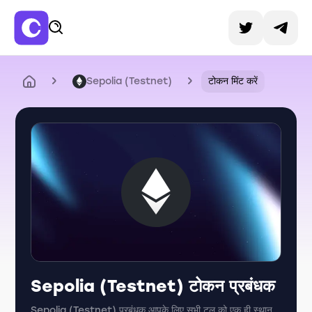
Sepolia (Testnet)
टोकन मिंट करें
Sepolia (Testnet) टोकन प्रबंधक
Sepolia (Testnet) प्रबंधक आपके लिए सभी टूल को एक ही स्थान