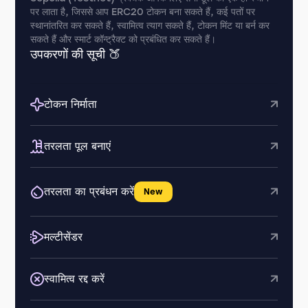
पर लाता है, जिससे आप ERC20 टोकन बना सकते हैं, कई पतों पर
स्थानांतरित कर सकते हैं, स्वामित्व त्याग सकते हैं, टोकन मिंट या बर्न कर
सकते हैं और स्मार्ट कॉन्ट्रैक्ट को प्रबंधित कर सकते हैं।
उपकरणों की सूची 🍑
टोकन निर्माता
तरलता पूल बनाएं
तरलता का प्रबंधन करें
New
मल्टीसेंडर
स्वामित्व रद्द करें