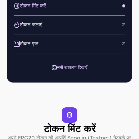
टोकन मिंट करें
टोकन जलाएं
टोकन पृष्ठ
सभी उपकरण दिखाएँ
टोकन मिंट करें
अपने ERC20 टोकन की आपूर्ति Sepolia (Testnet) नेटवर्क पर