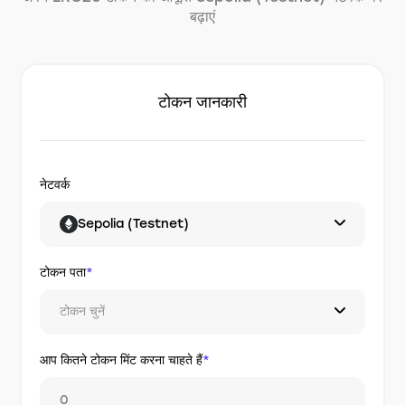
बढ़ाएं
टोकन जानकारी
नेटवर्क
Sepolia (Testnet)
टोकन पता
*
टोकन चुनें
आप कितने टोकन मिंट करना चाहते हैं
*