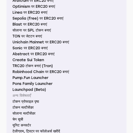
Arbitrum पर ERC20 बनाएं
Optimism पर ERC20 बनाएं
Linea पर ERC20 बनाएं
Sepolia (free) पर ERC20 बनाएं
Blast पर ERC20 बनाएं
सोलाना पर SPL टोकन बनाएं
TON पर जेटटन बनाएं
Unichain Mainnet पर ERC20 बनाएं
Sonic पर ERC20 बनाएं
Abstract पर ERC20 बनाएं
Create Sui Token
TRC20 टोकन बनाएं (Tron)
Robinhood Chain पर ERC20 बनाएं
Pump.Fun Launcher
Pons Family Launcher
Launchpad (Beta)
अन्य विशेषताएँ
टोकन प्रोफाइल पृष्ठ
टोकन मल्टीसेंडर
सोलाना मल्टीसेंडर
चेन सूची
यूनिट कनवर्टर
टेलीग्राम, ट्विटर पर फॉलोअर्स खरीदें