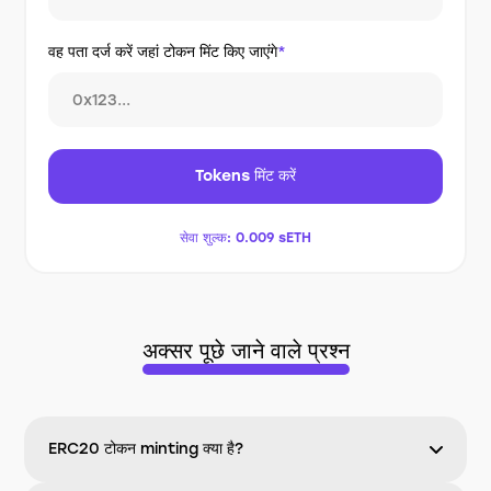
वह पता दर्ज करें जहां टोकन मिंट किए जाएंगे
*
Tokens मिंट करें
सेवा शुल्क:
0.009 sETH
अक्सर पूछे जाने वाले प्रश्न
ERC20 टोकन minting क्या है?