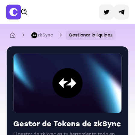
zkSync
Gestionar la liquidez
Gestor de Tokens de zkSync
El gestor de zkSync es tu herramienta todo en