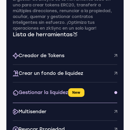
uno para crear tokens ERC20, transferir a
múltiples direcciones, renunciar a la propiedad,
acuñar, quemar y gestionar contratos
inteligentes sin esfuerzo. ¡Optimiza tus
operaciones en zkSync en un solo lugar!
Lista de herramientas🍑
Creador de Tokens
Crear un fondo de liquidez
Gestionar la liquidez
New
Multisender
Revocar Propiedad