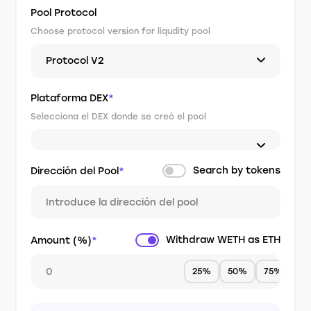
Pool Protocol
Choose protocol version for liqudity pool
Protocol V2
Plataforma DEX
*
Selecciona el DEX donde se creó el pool
Search by tokens
Dirección del Pool
*
Withdraw WETH as ETH
Amount (%)
*
25%
50%
75%
1