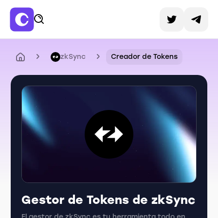
zkSync
Creador de Tokens
Gestor de Tokens de zkSync
El gestor de zkSync es tu herramienta todo en