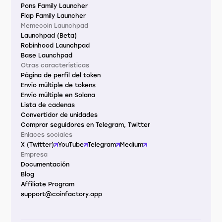
Pons Family Launcher
Flap Family Launcher
Memecoin Launchpad
Launchpad (Beta)
Robinhood Launchpad
Base Launchpad
Otras características
Página de perfil del token
Envío múltiple de tokens
Envío múltiple en Solana
Lista de cadenas
Convertidor de unidades
Comprar seguidores en Telegram, Twitter
Enlaces sociales
X (Twitter)
YouTube
Telegram
Medium
Empresa
Documentación
Blog
Affiliate Program
support@coinfactory.app