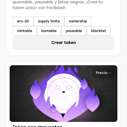
quemable, pausable y listas negras. ¡Crea tu
token único con facilidad!
erc-20
supply limits
ownership
mintable
burnable
pausable
blacklist
Crear token
Precio: -