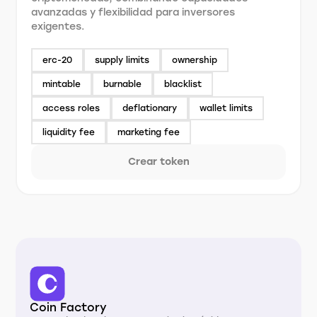
avanzadas y flexibilidad para inversores
exigentes.
erc-20
supply limits
ownership
mintable
burnable
blacklist
access roles
deflationary
wallet limits
liquidity fee
marketing fee
Crear token
Coin Factory