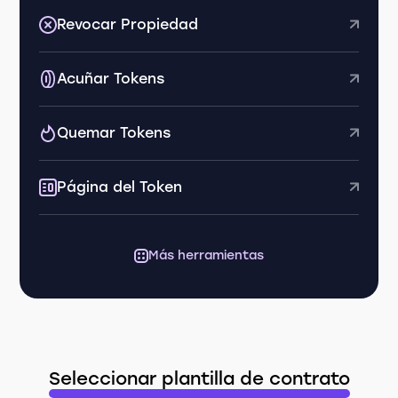
Revocar Propiedad
Acuñar Tokens
Quemar Tokens
Página del Token
Más herramientas
Seleccionar plantilla de contrato