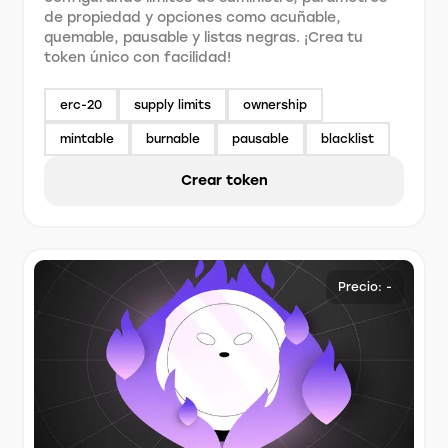
de propiedad y opciones como acuñable,
quemable, pausable y listas negras. ¡Crea tu
token único con facilidad!
erc-20
supply limits
ownership
mintable
burnable
pausable
blacklist
Crear token
Precio: -