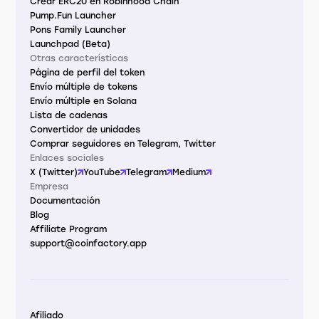
Crear ERC20 en Robinhood Chain
Pump.Fun Launcher
Pons Family Launcher
Launchpad (Beta)
Otras características
Página de perfil del token
Envío múltiple de tokens
Envío múltiple en Solana
Lista de cadenas
Convertidor de unidades
Comprar seguidores en Telegram, Twitter
Enlaces sociales
X (Twitter)
YouTube
Telegram
Medium
Empresa
Documentación
Blog
Affiliate Program
support@coinfactory.app
Afiliado