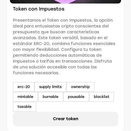
Token con Impuestos
Presentamos el Token con Impuestos, la opción
ideal para entusiastas cripto conscientes del
presupuesto que buscan características
avanzadas. Este token versátil, basado en el
estándar ERC-20, combina funciones esenciales
con mayor flexibilidad. Configura tu token
permitiendo deducciones automáticas de
impuestos o tarifas en transacciones. Disfruta
de una solución accesible con todas las
funciones necesarias.
erc-20
supply limits
ownership
mintable
burnable
pausable
blacklist
taxable
Crear token