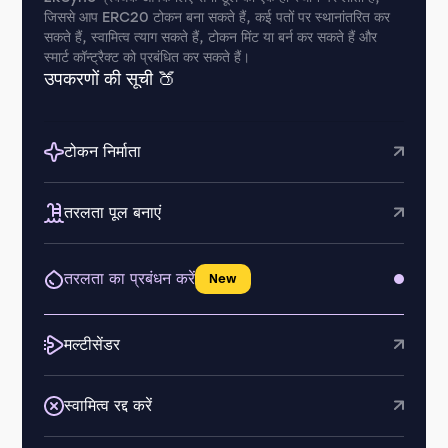
जिससे आप ERC20 टोकन बना सकते हैं, कई पतों पर स्थानांतरित कर
सकते हैं, स्वामित्व त्याग सकते हैं, टोकन मिंट या बर्न कर सकते हैं और
स्मार्ट कॉन्ट्रैक्ट को प्रबंधित कर सकते हैं।
उपकरणों की सूची 🍑
टोकन निर्माता
तरलता पूल बनाएं
तरलता का प्रबंधन करें
New
मल्टीसेंडर
स्वामित्व रद्द करें