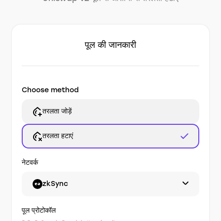
पूल की जानकारी
Choose method
तरलता जोड़ें
तरलता हटाएं
नेटवर्क
zkSync
पूल प्रोटोकॉल