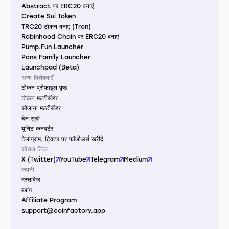
Abstract पर ERC20 बनाएं
Create Sui Token
TRC20 टोकन बनाएं (Tron)
Robinhood Chain पर ERC20 बनाएं
Pump.Fun Launcher
Pons Family Launcher
Launchpad (Beta)
अन्य विशेषताएँ
टोकन प्रोफाइल पृष्ठ
टोकन मल्टीसेंडर
सोलाना मल्टीसेंडर
चेन सूची
यूनिट कनवर्टर
टेलीग्राम, ट्विटर पर फॉलोअर्स खरीदें
सोशल लिंक
X (Twitter)
YouTube
Telegram
Medium
कंपनी
दस्तावेज़
ब्लॉग
Affiliate Program
support@coinfactory.app