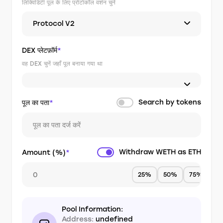
लिक्विडिटी पूल के लिए प्रोटोकॉल वर्शन चुनें
Protocol V2
DEX प्लेटफ़ॉर्म
*
वह DEX चुनें जहाँ पूल बनाया गया था
Search by tokens
पूल का पता
*
Withdraw WETH as ETH
Amount (%)
*
25%
50%
75%
1
Pool Information:
Address:
undefined