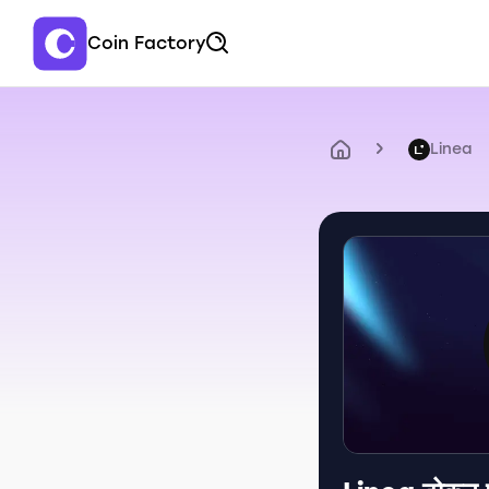
Coin Factory
Linea