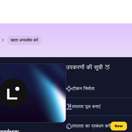
खाता अनब्लॉक करें
उपकरणों की सूची 🍑
टोकन निर्माता
तरलता पूल बनाएं
तरलता का प्रबंधन करें
New