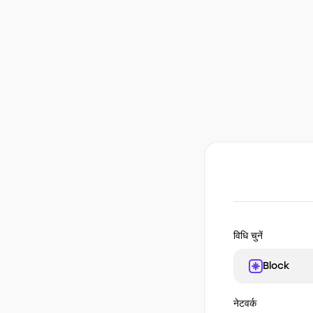
विधि चुनें
Block
नेटवर्क