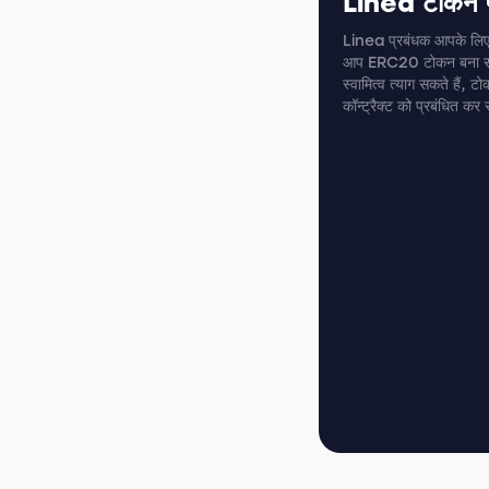
Linea टोकन प
Linea प्रबंधक आपके लिए 
आप ERC20 टोकन बना सकते 
स्वामित्व त्याग सकते हैं, टो
कॉन्ट्रैक्ट को प्रबंधित कर 