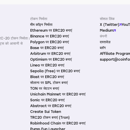
टोकन निर्माता
सोशल लिंक
मीम कॉइन निर्माता
X (Twitter)
You
Ethereum पर ERC20 बनाएं
Medium
Binance पर ERC20 बनाएं
कंपनी
RC-20 टोकन निर्माता।
Polygon पर ERC20 बनाएं
दस्तावेज़
ैक्ट्स को आसानी से
Base पर ERC20 बनाएं
ब्लॉग
Arbitrum पर ERC20 बनाएं
Affiliate Progra
Optimism पर ERC20 बनाएं
support@coinfa
Linea पर ERC20 बनाएं
Sepolia (free) पर ERC20 बनाएं
Blast पर ERC20 बनाएं
सोलाना पर SPL टोकन बनाएं
TON पर जेटटन बनाएं
Unichain Mainnet पर ERC20 बनाएं
Sonic पर ERC20 बनाएं
Abstract पर ERC20 बनाएं
Create Sui Token
TRC20 टोकन बनाएं (Tron)
Robinhood Chain पर ERC20 बनाएं
Pump.Fun Launcher