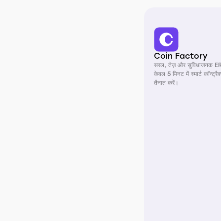
Coin Factory
सरल, तेज़ और सुविधाजनक E
केवल 5 मिनट में स्मार्ट कॉन्ट्र
तैनात करें।