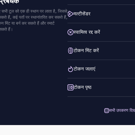
्रबंधक
सभी टूल को एक ही स्थान पर लाता है, जिससे
मल्टीसेंडर
हैं, कई पतों पर स्थानांतरित कर सकते हैं,
कन मिंट या बर्न कर सकते हैं और स्मार्ट
सकते हैं।
स्वामित्व रद्द करें
टोकन मिंट करें
टोकन जलाएं
टोकन पृष्ठ
सभी उपकरण दिखा