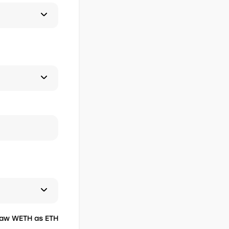
aw WETH as ETH