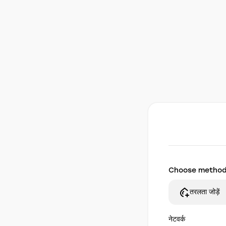
Choose metho
तरलता जोड़ें
नेटवर्क