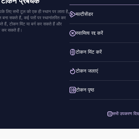
ोकन प्रबंधक
 लिए सभी टूल को एक ही स्थान पर लाता है,
मल्टीसेंडर
ा सकते हैं, कई पतों पर स्थानांतरित कर
कते हैं, टोकन मिंट या बर्न कर सकते हैं और
धित कर सकते हैं।
स्वामित्व रद्द करें
टोकन मिंट करें
टोकन जलाएं
टोकन पृष्ठ
सभी उपकरण दिखा