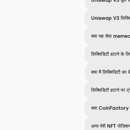
Uniswap V3 पूल से ल
Uniswap V3 लिक्विडिट
क्या यह सेवा memeco
लिक्विडिटी हटाने के ल
क्या मैं लिक्विडिटी क
लिक्विडिटी हटाने पर ट्
क्या CoinFactory के 
अगर मेरी NFT पोज़िशन 