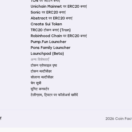
TON पर जेटटन बनाएं
Unichain Mainnet पर ERC20 बनाएं
Sonic पर ERC20 बनाएं
Abstract पर ERC20 बनाएं
Create Sui Token
TRC20 टोकन बनाएं (Tron)
Robinhood Chain पर ERC20 बनाएं
Pump.Fun Launcher
Pons Family Launcher
Launchpad (Beta)
अन्य विशेषताएँ
टोकन प्रोफाइल पृष्ठ
टोकन मल्टीसेंडर
सोलाना मल्टीसेंडर
चेन सूची
यूनिट कनवर्टर
टेलीग्राम, ट्विटर पर फॉलोअर्स खरीदें
ें
2026 Coin Facto