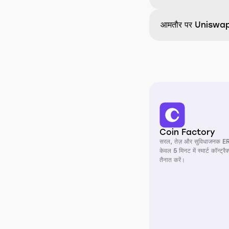
आमतौर पर Uniswap V
Coin Factory
सरल, तेज़ और सुविधाजनक E
केवल 5 मिनट में स्मार्ट कॉन्ट्र
तैनात करें।