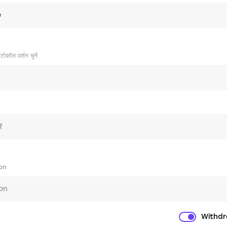
e
टोकॉल वर्शन चुनें
on
ion
Withdr