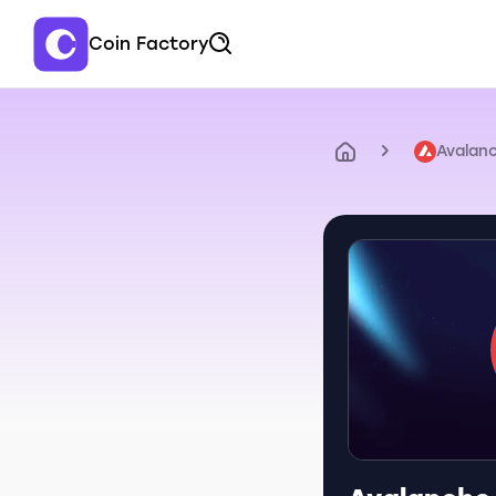
Coin Factory
Avalan