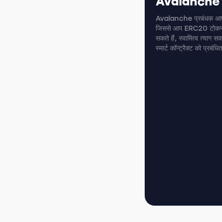
Avalanche ट
Avalanche प्रबंधक आपके
जिससे आप ERC20 टोकन बन
सकते हैं, स्वामित्व त्याग स
स्मार्ट कॉन्ट्रैक्ट को प्रबं