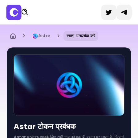
Astar
खाता अनब्लॉक करें
Astar टोकन प्रबंधक
Astar प्रबंधक आपके लिए सभी टूल को एक ही स्थान पर लाता है, जिससे