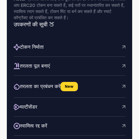
आप ERC20 टोकन बना सकते हैं, कई पतों पर स्थानांतरित कर सकते हैं,
स्वामित्व त्याग सकते हैं, टोकन मिंट या बर्न कर सकते हैं और स्मार्ट
कॉन्ट्रैक्ट को प्रबंधित कर सकते हैं।
उपकरणों की सूची 🍑
टोकन निर्माता
तरलता पूल बनाएं
तरलता का प्रबंधन करें
New
मल्टीसेंडर
स्वामित्व रद्द करें