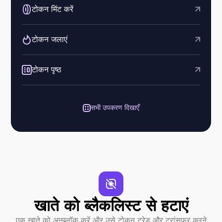
टोकन मिंट करें
टोकन जलाएं
टोकन पृष्ठ
सभी उपकरण दिखाएँ
खाते को ब्लैकलिस्ट से हटाएं
एक खाते को अनब्लॉक करें और उसे टोकन ट्रेड और ट्रांसफर करने