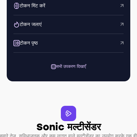
टोकन मिंट करें
टोकन जलाएं
टोकन पृष्ठ
सभी उपकरण दिखाएँ
Sonic मल्टीसेंडर
हमारे तेज़, सुविधाजनक और कम लागत वाले मल्टीसेंडर का उपयोग करके एक ही