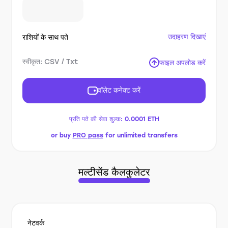
उदाहरण दिखाएं
राशियों के साथ पते
स्वीकृत: CSV / Txt
फाइल अपलोड करें
वॉलेट कनेक्ट करें
प्रति पते की सेवा शुल्क:
0.0001 ETH
or buy
PRO pass
for unlimited transfers
मल्टीसेंड कैलकुलेटर
नेटवर्क