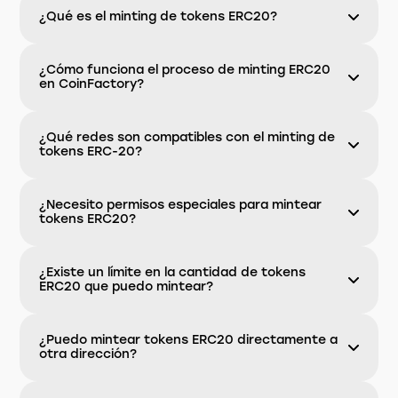
¿Qué es el minting de tokens ERC20?
¿Cómo funciona el proceso de minting ERC20
en CoinFactory?
¿Qué redes son compatibles con el minting de
tokens ERC-20?
¿Necesito permisos especiales para mintear
tokens ERC20?
¿Existe un límite en la cantidad de tokens
ERC20 que puedo mintear?
¿Puedo mintear tokens ERC20 directamente a
otra dirección?