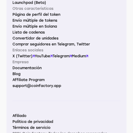
Launchpad (Beta)
Otras características
Página de perfil del token
Envío múltiple de tokens
Envío múltiple en Solana
Lista de cadenas
Convertidor de unidades
Comprar seguidores en Telegram, Twitter
Enlaces sociales
X (Twitter)
YouTube
Telegram
Medium
Empresa
Documentación
Blog
Affiliate Program
support@coinfactory.app
Afiliado
Política de privacidad
Términos de servicio