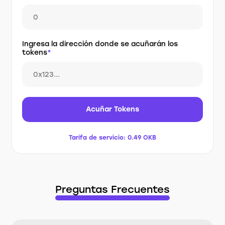
Ingresa la dirección donde se acuñarán los
tokens
*
Acuñar Tokens
Tarifa de servicio:
0.49 OKB
Preguntas Frecuentes