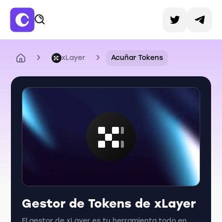
xLayer
Acuñar Tokens
Gestor de Tokens de xLayer
El gestor de xLayer es tu herramienta todo en