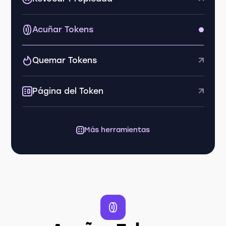
Acuñar Tokens
Quemar Tokens
Página del Token
Más herramientas