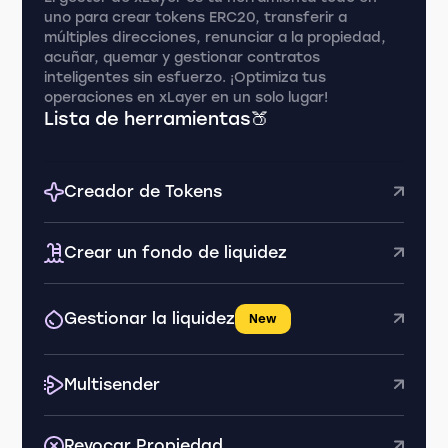
uno para crear tokens ERC20, transferir a
múltiples direcciones, renunciar a la propiedad,
acuñar, quemar y gestionar contratos
inteligentes sin esfuerzo. ¡Optimiza tus
operaciones en xLayer en un solo lugar!
Lista de herramientas🍑
Creador de Tokens
Crear un fondo de liquidez
Gestionar la liquidez
New
Multisender
Revocar Propiedad