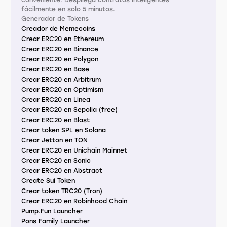
conveniente. Despliega contratos inteligentes
fácilmente en solo 5 minutos.
Generador de Tokens
Creador de Memecoins
Crear ERC20 en Ethereum
Crear ERC20 en Binance
Crear ERC20 en Polygon
Crear ERC20 en Base
Crear ERC20 en Arbitrum
Crear ERC20 en Optimism
Crear ERC20 en Linea
Crear ERC20 en Sepolia (free)
Crear ERC20 en Blast
Crear token SPL en Solana
Crear Jetton en TON
Crear ERC20 en Unichain Mainnet
Crear ERC20 en Sonic
Crear ERC20 en Abstract
Create Sui Token
Crear token TRC20 (Tron)
Crear ERC20 en Robinhood Chain
Pump.Fun Launcher
Pons Family Launcher