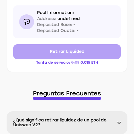
Pool Information:
Address:
undefined
Deposited Base:
-
Deposited Quote:
-
Retirar Liquidez
Tarifa de servicio:
0.03
0.015
ETH
Preguntas Frecuentes
¿Qué significa retirar liquidez de un pool de
Uniswap V2?