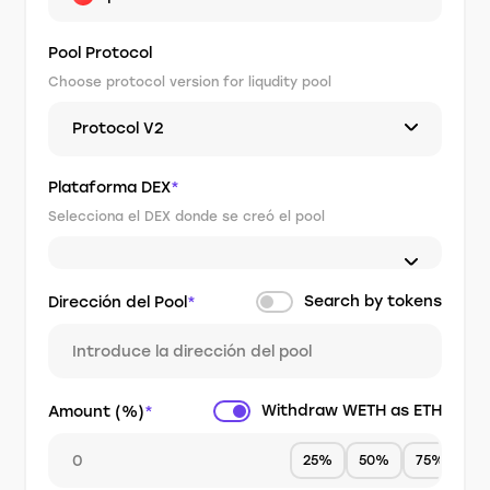
Pool Protocol
Choose protocol version for liqudity pool
Protocol V2
Plataforma DEX
*
Selecciona el DEX donde se creó el pool
Search by tokens
Dirección del Pool
*
Withdraw WETH as ETH
Amount (%)
*
25%
50%
75%
1