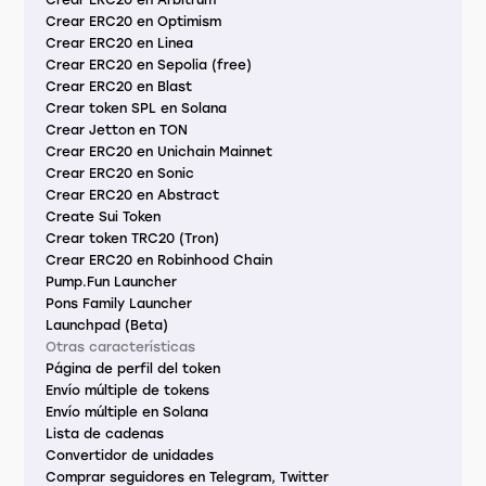
Crear ERC20 en Arbitrum
Crear ERC20 en Optimism
Crear ERC20 en Linea
Crear ERC20 en Sepolia (free)
Crear ERC20 en Blast
Crear token SPL en Solana
Crear Jetton en TON
Crear ERC20 en Unichain Mainnet
Crear ERC20 en Sonic
Crear ERC20 en Abstract
Create Sui Token
Crear token TRC20 (Tron)
Crear ERC20 en Robinhood Chain
Pump.Fun Launcher
Pons Family Launcher
Launchpad (Beta)
Otras características
Página de perfil del token
Envío múltiple de tokens
Envío múltiple en Solana
Lista de cadenas
Convertidor de unidades
Comprar seguidores en Telegram, Twitter