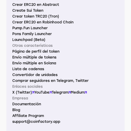
Crear ERC20 en Abstract
Create Sui Token
Crear token TRC20 (Tron)
Crear ERC20 en Robinhood Chain
Pump.Fun Launcher
Pons Family Launcher
Launchpad (Beta)
Otras características
Página de perfil del token
Envío múltiple de tokens
Envío múltiple en Solana
Lista de cadenas
Convertidor de unidades
Comprar seguidores en Telegram, Twitter
Enlaces sociales
X (Twitter)
YouTube
Telegram
Medium
Empresa
Documentación
Blog
Affiliate Program
support@coinfactory.app