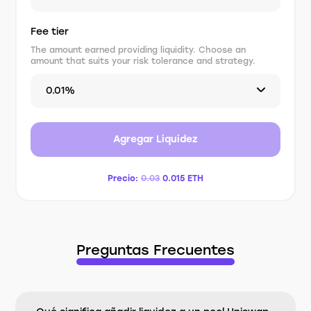
Fee tier
The amount earned providing liquidity. Choose an
amount that suits your risk tolerance and strategy.
0.01%
Agregar Liquidez
Precio:
0.03
0.015
ETH
Preguntas Frecuentes