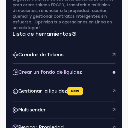
para crear tokens ERC20, transferir a múltiples
direcciones, renunciar a la propiedad, acuñar,
quemar y gestionar contratos inteligentes sin
esfuerzo. ¡Optimiza tus operaciones en Linea en
un solo lugar!
Lista de herramientas🍑
Creador de Tokens
Crear un fondo de liquidez
Gestionar la liquidez
New
Multisender
Revocar Propiedad