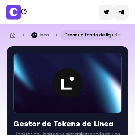
Linea
Crear un fondo de liquidez
Gestor de Tokens de Linea
El gestor de Linea es tu herramienta todo en uno