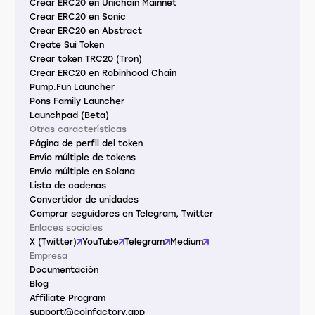
Crear ERC20 en Unichain Mainnet
Crear ERC20 en Sonic
Crear ERC20 en Abstract
Create Sui Token
Crear token TRC20 (Tron)
Crear ERC20 en Robinhood Chain
Pump.Fun Launcher
Pons Family Launcher
Launchpad (Beta)
Otras características
Página de perfil del token
Envío múltiple de tokens
Envío múltiple en Solana
Lista de cadenas
Convertidor de unidades
Comprar seguidores en Telegram, Twitter
Enlaces sociales
X (Twitter)
YouTube
Telegram
Medium
Empresa
Documentación
Blog
Affiliate Program
support@coinfactory.app