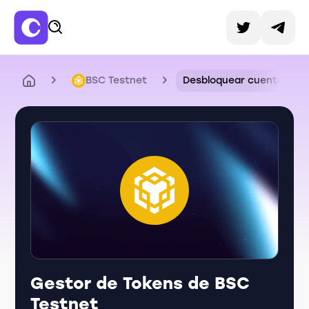
BSC Testnet
Desbloquear cuenta
Gestor de Tokens de BSC
Testnet