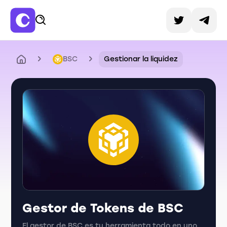
BSC
Gestionar la liquidez
Gestor de Tokens de BSC
El gestor de BSC es tu herramienta todo en uno