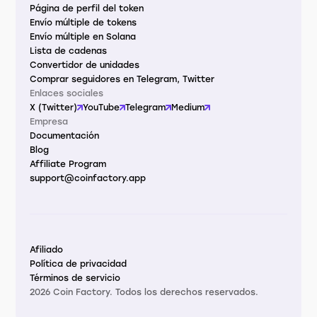
Página de perfil del token
Envío múltiple de tokens
Envío múltiple en Solana
Lista de cadenas
Convertidor de unidades
Comprar seguidores en Telegram, Twitter
Enlaces sociales
X (Twitter)
YouTube
Telegram
Medium
Empresa
Documentación
Blog
Affiliate Program
support@coinfactory.app
Afiliado
Política de privacidad
Términos de servicio
2026 Coin Factory. Todos los derechos reservados.