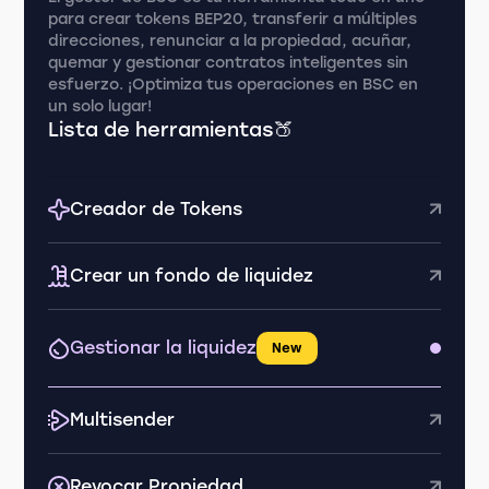
para crear tokens BEP20, transferir a múltiples
direcciones, renunciar a la propiedad, acuñar,
quemar y gestionar contratos inteligentes sin
esfuerzo. ¡Optimiza tus operaciones en BSC en
un solo lugar!
Lista de herramientas🍑
Creador de Tokens
Crear un fondo de liquidez
Gestionar la liquidez
New
Multisender
Revocar Propiedad