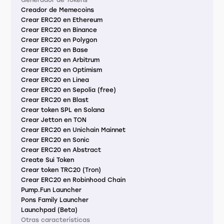
Generador de Tokens
Creador de Memecoins
Crear ERC20 en Ethereum
Crear ERC20 en Binance
Crear ERC20 en Polygon
Crear ERC20 en Base
Crear ERC20 en Arbitrum
Crear ERC20 en Optimism
Crear ERC20 en Linea
Crear ERC20 en Sepolia (free)
Crear ERC20 en Blast
Crear token SPL en Solana
Crear Jetton en TON
Crear ERC20 en Unichain Mainnet
Crear ERC20 en Sonic
Crear ERC20 en Abstract
Create Sui Token
Crear token TRC20 (Tron)
Crear ERC20 en Robinhood Chain
Pump.Fun Launcher
Pons Family Launcher
Launchpad (Beta)
Otras características