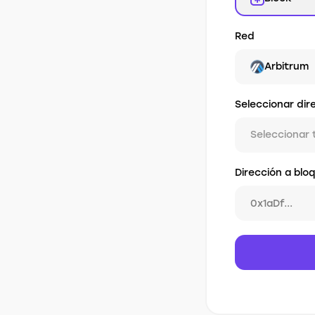
Red
Arbitrum
Seleccionar dir
Seleccionar 
Dirección a blo