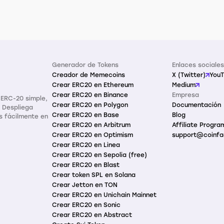
Generador de Tokens
Enlaces sociales
Creador de Memecoins
X (Twitter)
You
Crear ERC20 en Ethereum
Medium
Crear ERC20 en Binance
Empresa
ERC-20 simple,
Crear ERC20 en Polygon
Documentación
. Despliega
Crear ERC20 en Base
Blog
s fácilmente en
Crear ERC20 en Arbitrum
Affiliate Progra
Crear ERC20 en Optimism
support@coinfa
Crear ERC20 en Linea
Crear ERC20 en Sepolia (free)
Crear ERC20 en Blast
Crear token SPL en Solana
Crear Jetton en TON
Crear ERC20 en Unichain Mainnet
Crear ERC20 en Sonic
Crear ERC20 en Abstract