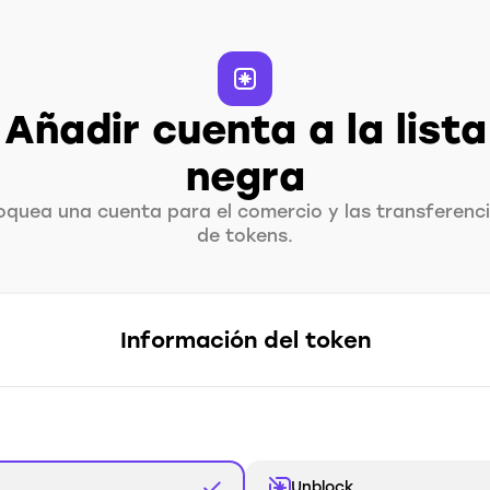
Añadir cuenta a la lista
negra
oquea una cuenta para el comercio y las transferenc
de tokens.
Información del token
Unblock