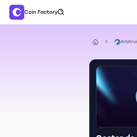
Coin Factory
Arbitr