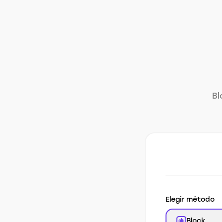
Bl
Elegir método
Block