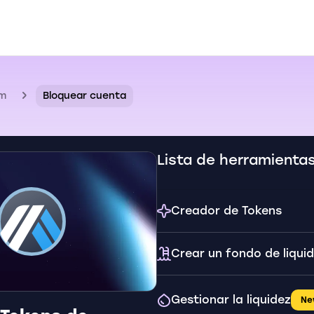
um
Bloquear cuenta
Lista de herramienta
Creador de Tokens
Crear un fondo de liqui
Gestionar la liquidez
Ne