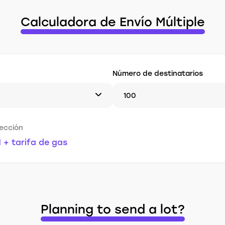
Calculadora de Envío Múltiple
Número de destinatarios
rección
H + tarifa de gas
Planning to send a lot?