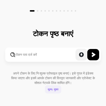
टोकन पृष्ठ बनाएं
अपने टोकन के लिए निःशुल्क प्रोफाइल पृष्ठ बनाएं। इसे गूगल में इंडेक्स
किया जाएगा और इसमें आपके टोकन की विस्तृत जानकारी और प्रोजेक्ट के
सोशल नेटवर्क लिंक शामिल होंगे।
मूल्य: मुफ़्त