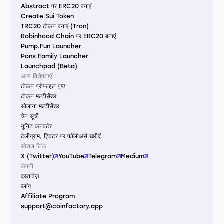
Abstract पर ERC20 बनाएं
Create Sui Token
TRC20 टोकन बनाएं (Tron)
Robinhood Chain पर ERC20 बनाएं
Pump.Fun Launcher
Pons Family Launcher
Launchpad (Beta)
अन्य विशेषताएँ
टोकन प्रोफाइल पृष्ठ
टोकन मल्टीसेंडर
सोलाना मल्टीसेंडर
चेन सूची
यूनिट कनवर्टर
टेलीग्राम, ट्विटर पर फॉलोअर्स खरीदें
सोशल लिंक
X (Twitter)
YouTube
Telegram
Medium
कंपनी
दस्तावेज़
ब्लॉग
Affiliate Program
support@coinfactory.app