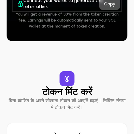
Connect your wallet to generate the
Copy
referral link
You will get a revenue of 30% from the token creation
fee. Earnings will be automatically sent to your SOL
wallet at the moment of token creation.
टोकन मिंट करें
बिना कोडिंग के अपने सोलाना टोकन की आपूर्ति बढ़ाएं। निर्दिष्ट संख्या
में टोकन मिंट करें।