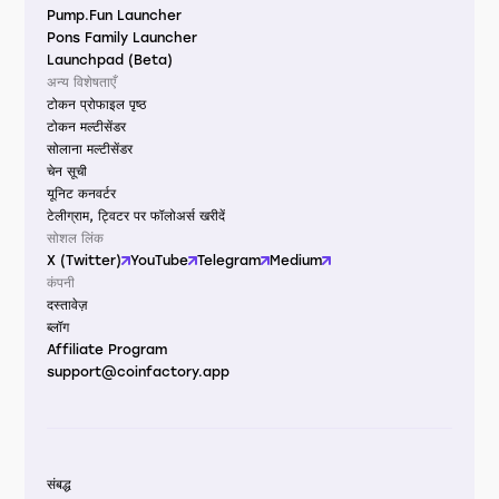
Pump.Fun Launcher
Pons Family Launcher
Launchpad (Beta)
अन्य विशेषताएँ
टोकन प्रोफाइल पृष्ठ
टोकन मल्टीसेंडर
सोलाना मल्टीसेंडर
चेन सूची
यूनिट कनवर्टर
टेलीग्राम, ट्विटर पर फॉलोअर्स खरीदें
सोशल लिंक
X (Twitter)
YouTube
Telegram
Medium
कंपनी
दस्तावेज़
ब्लॉग
Affiliate Program
support@coinfactory.app
संबद्ध