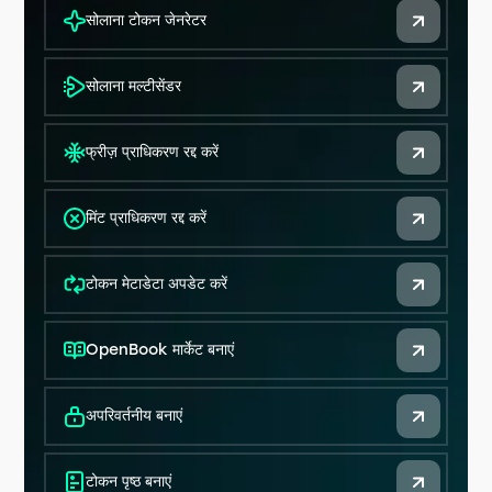
सोलाना टोकन जेनरेटर
सोलाना मल्टीसेंडर
फ्रीज़ प्राधिकरण रद्द करें
मिंट प्राधिकरण रद्द करें
टोकन मेटाडेटा अपडेट करें
OpenBook मार्केट बनाएं
अपरिवर्तनीय बनाएं
टोकन पृष्ठ बनाएं