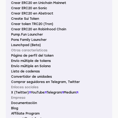
Crear ERC20 en Unichain Mainnet
Crear ERC20 en Sonic
Crear ERC20 en Abstract
Create Sui Token
Crear token TRC20 (Tron)
Crear ERC20 en Robinhood Chain
Pump.Fun Launcher
Pons Family Launcher
Launchpad (Beta)
Otras características
Página de perfil del token
Envío múltiple de tokens
Envío múltiple en Solana
Lista de cadenas
Convertidor de unidades
Comprar seguidores en Telegram, Twitter
Enlaces sociales
X (Twitter)
YouTube
Telegram
Medium
Empresa
Documentación
Blog
Affiliate Program