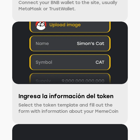
Connect your BNB wallet to the site, usually
MetaMask or TrustWallet.
Ingresa la información del token
Select the token template and fill out the
form with information about your MemeCoin