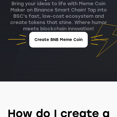
Bring your ideas to life with Meme Coin
Maker on Binance Smart Chain! Tap into
BSC’s fast, low-cost ecosystem and
create tokens that shine. Where humor
meets blockchain innovation!
Create BNB Meme Coin
How do I create a