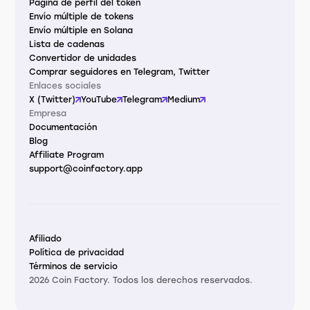
Página de perfil del token
Envío múltiple de tokens
Envío múltiple en Solana
Lista de cadenas
Convertidor de unidades
Comprar seguidores en Telegram, Twitter
Enlaces sociales
X (Twitter)
YouTube
Telegram
Medium
Empresa
Documentación
Blog
Affiliate Program
support@coinfactory.app
Afiliado
Política de privacidad
Términos de servicio
2026 Coin Factory. Todos los derechos reservados.