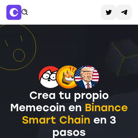
Crea tu propio
Memecoin en
Binance
Smart Chain
en 3
pasos