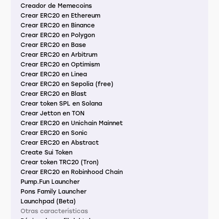
Creador de Memecoins
Crear ERC20 en Ethereum
Crear ERC20 en Binance
Crear ERC20 en Polygon
Crear ERC20 en Base
Crear ERC20 en Arbitrum
Crear ERC20 en Optimism
Crear ERC20 en Linea
Crear ERC20 en Sepolia (free)
Crear ERC20 en Blast
Crear token SPL en Solana
Crear Jetton en TON
Crear ERC20 en Unichain Mainnet
Crear ERC20 en Sonic
Crear ERC20 en Abstract
Create Sui Token
Crear token TRC20 (Tron)
Crear ERC20 en Robinhood Chain
Pump.Fun Launcher
Pons Family Launcher
Launchpad (Beta)
Otras características