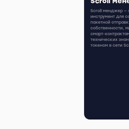
Scroll ме
Scroll менджер —
инструмент для с
пакетной отправк
собственности, м
смарт-контракта
технических знан
токеном в сети Scr