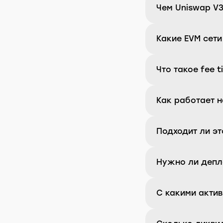
Чем Uniswap V3
Какие EVM сет
Что такое fee t
Как работает н
Подходит ли эт
Нужно ли депл
С какими акти