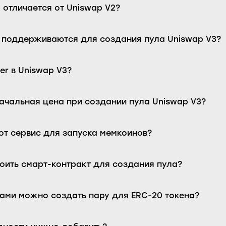
 отличается от Uniswap V2?
и поддерживаются для создания пула Uniswap V3?
ier в Uniswap V3?
ачальная цена при создании пула Uniswap V3?
от сервис для запуска мемкоинов?
оить смарт-контракт для создания пула?
вами можно создать пару для ERC-20 токена?