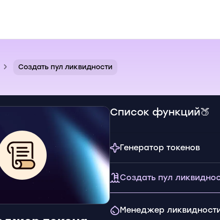
Создать пул ликвидности
Список функций🍑
Генератор токенов
Создать пул ликвидно
Менеджер ликвидност