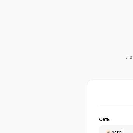
Ле
Сеть
Scroll