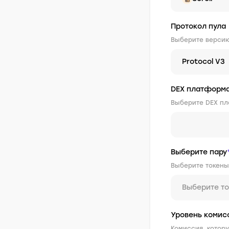
Протокол пула
Выберите версию
Protocol V3
DEX платформ
Выберите DEX пл
Выберите пару
Выберите токены
Выберите т
Уровень комис
Комиссия, котор