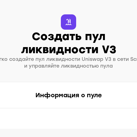
Создать пул
ликвидности V3
гко создайте пул ликвидности Uniswap V3 в сети Scr
и управляйте ликвидностью пула
Информация о пуле