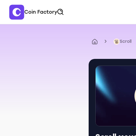
Coin Factory
Scroll