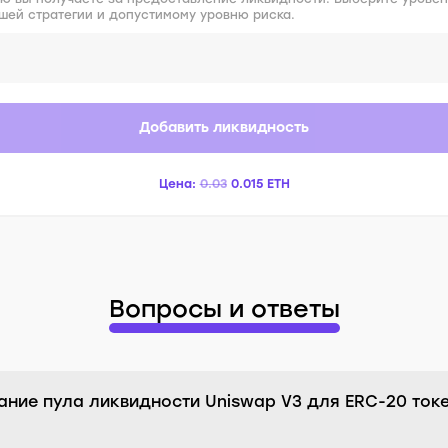
ашей стратегии и допустимому уровню риска.
Добавить ликвидность
Цена:
0.03
0.015
ETH
Вопросы и ответы
ание пула ликвидности Uniswap V3 для ERC-20 ток