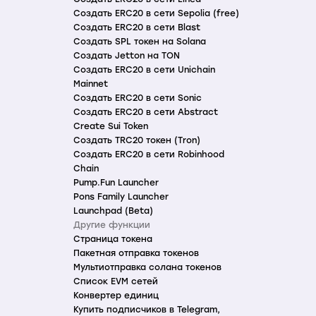
Создать ERC20 в сети Sepolia (free)
Создать ERC20 в сети Blast
Создать SPL токен на Solana
Создать Jetton на TON
Создать ERC20 в сети Unichain
Mainnet
Создать ERC20 в сети Sonic
Создать ERC20 в сети Abstract
Create Sui Token
Создать TRC20 токен (Tron)
Создать ERC20 в сети Robinhood
Chain
Pump.Fun Launcher
Pons Family Launcher
Launchpad (Beta)
Другие функции
Страница токена
Пакетная отправка токенов
Мультиотправка солана токенов
Список EVM сетей
Конвертер единиц
Купить подписчиков в Telegram,