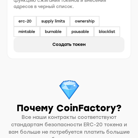
функцию сжигания токенов и внесения
адресов в черный список.
erc-20
supply limits
ownership
mintable
burnable
pausable
blacklist
Создать токен
Почему CoinFactory?
Все наши контракты соответствуют
стандартам безопасности ERC-20 токена и
вам больше не потребуется платить большие