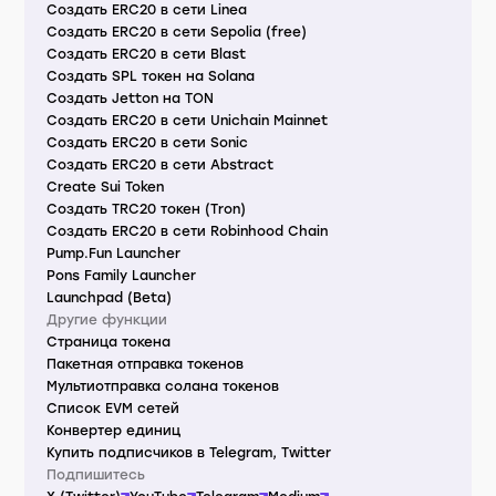
Создать ERC20 в сети Linea
Создать ERC20 в сети Sepolia (free)
Создать ERC20 в сети Blast
Создать SPL токен на Solana
Создать Jetton на TON
Создать ERC20 в сети Unichain Mainnet
Создать ERC20 в сети Sonic
Создать ERC20 в сети Abstract
Create Sui Token
Создать TRC20 токен (Tron)
Создать ERC20 в сети Robinhood Chain
Pump.Fun Launcher
Pons Family Launcher
Launchpad (Beta)
Другие функции
Страница токена
Пакетная отправка токенов
Мультиотправка солана токенов
Список EVM сетей
Конвертер единиц
Купить подписчиков в Telegram, Twitter
Подпишитесь