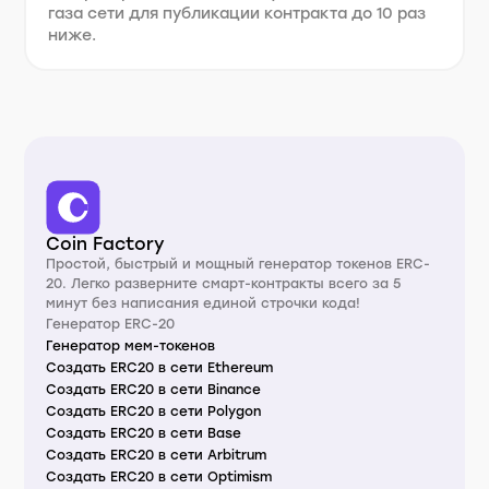
газа сети для публикации контракта до 10 раз
ниже.
Coin Factory
Простой, быстрый и мощный генератор токенов ERC-
20. Легко разверните смарт-контракты всего за 5
минут без написания единой строчки кода!
Генератор ERC-20
Генератор мем-токенов
Создать ERC20 в сети Ethereum
Создать ERC20 в сети Binance
Создать ERC20 в сети Polygon
Создать ERC20 в сети Base
Создать ERC20 в сети Arbitrum
Создать ERC20 в сети Optimism