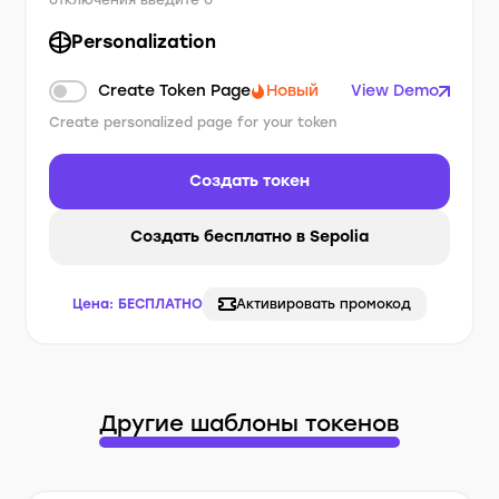
отключения введите 0
Personalization
Create Token Page
Новый
View Demo
Create personalized page for your token
Создать токен
Создать бесплатно в Sepolia
Цена:
БЕСПЛАТНО
Активировать промокод
Другие шаблоны токенов