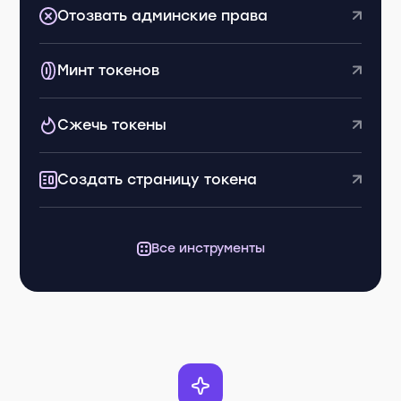
Отозвать админские права
Минт токенов
Сжечь токены
Создать страницу токена
Все инструменты