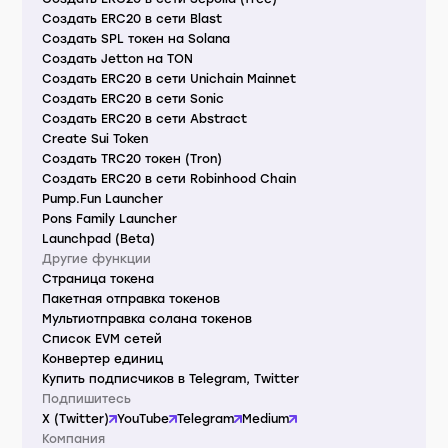
Создать ERC20 в сети Blast
Создать SPL токен на Solana
Создать Jetton на TON
Создать ERC20 в сети Unichain Mainnet
Создать ERC20 в сети Sonic
Создать ERC20 в сети Abstract
Create Sui Token
Создать TRC20 токен (Tron)
Создать ERC20 в сети Robinhood Chain
Pump.Fun Launcher
Pons Family Launcher
Launchpad (Beta)
Другие функции
Страница токена
Пакетная отправка токенов
Мультиотправка солана токенов
Список EVM сетей
Конвертер единиц
Купить подписчиков в Telegram, Twitter
Подпишитесь
X (Twitter)
YouTube
Telegram
Medium
Компания