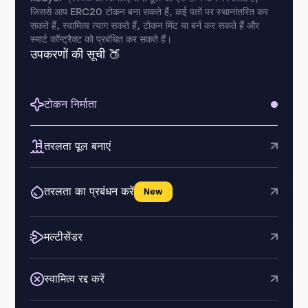
जिससे आप ERC20 टोकन बना सकते हैं, कई पतों पर स्थानांतरित कर
सकते हैं, स्वामित्व त्याग सकते हैं, टोकन मिंट या बर्न कर सकते हैं और
स्मार्ट कॉन्ट्रैक्ट को प्रबंधित कर सकते हैं।
उपकरणों की सूची 🍑
टोकन निर्माता
तरलता पूल बनाएं
तरलता का प्रबंधन करें
New
मल्टीसेंडर
स्वामित्व रद्द करें