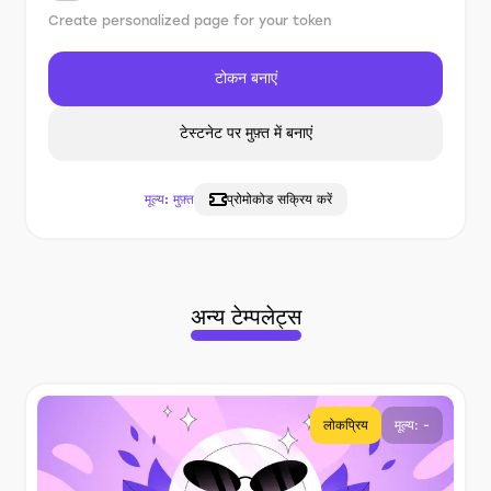
Create personalized page for your token
टोकन बनाएं
टेस्टनेट पर मुफ़्त में बनाएं
मूल्य:
मुफ़्त
प्रोमोकोड सक्रिय करें
अन्य टेम्पलेट्स
लोकप्रिय
मूल्य: -