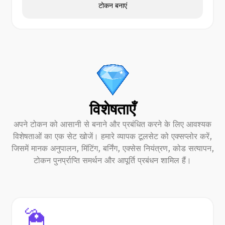
टोकन बनाएं
विशेषताएँ
अपने टोकन को आसानी से बनाने और प्रबंधित करने के लिए आवश्यक
विशेषताओं का एक सेट खोजें। हमारे व्यापक टूलसेट को एक्सप्लोर करें,
जिसमें मानक अनुपालन, मिंटिंग, बर्निंग, एक्सेस नियंत्रण, कोड सत्यापन,
टोकन पुनर्प्राप्ति समर्थन और आपूर्ति प्रबंधन शामिल हैं।