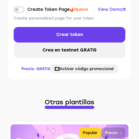
Create Token Page
Nuevo
View Demo
Create personalized page for your token
Crear token
Crea en testnet GRATIS
Precio:
GRATIS
Activar código promocional
Otras plantillas
Popular
Precio: -