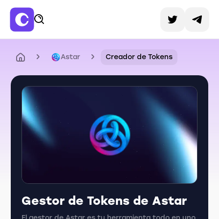
Astar
Creador de Tokens
Gestor de Tokens de Astar
El gestor de Astar es tu herramienta todo en uno