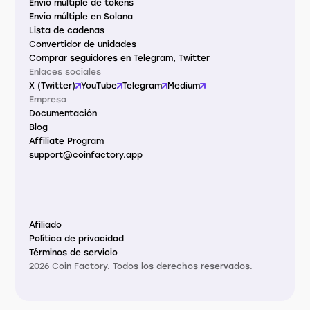
Envío múltiple de tokens
Envío múltiple en Solana
Lista de cadenas
Convertidor de unidades
Comprar seguidores en Telegram, Twitter
Enlaces sociales
X (Twitter)
YouTube
Telegram
Medium
Empresa
Documentación
Blog
Affiliate Program
support@coinfactory.app
Afiliado
Política de privacidad
Términos de servicio
2026 Coin Factory. Todos los derechos reservados.