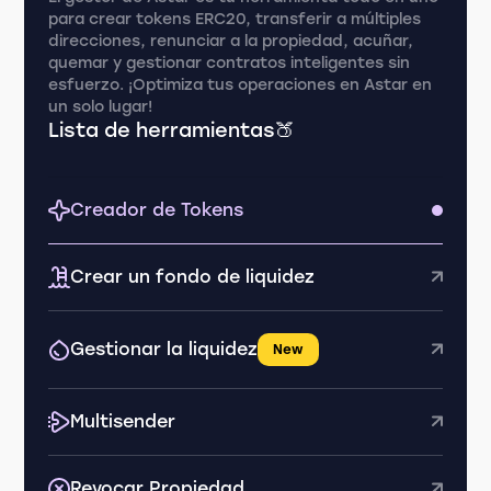
para crear tokens ERC20, transferir a múltiples
direcciones, renunciar a la propiedad, acuñar,
quemar y gestionar contratos inteligentes sin
esfuerzo. ¡Optimiza tus operaciones en Astar en
un solo lugar!
Lista de herramientas🍑
Creador de Tokens
Crear un fondo de liquidez
Gestionar la liquidez
New
Multisender
Revocar Propiedad