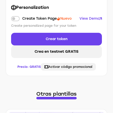
Personalization
Create Token Page
Nuevo
View Demo
Create personalized page for your token
Crear token
Crea en testnet GRATIS
Precio:
GRATIS
Activar código promocional
Otras plantillas