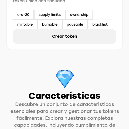
token único con facilidad!
erc-20
supply limits
ownership
mintable
burnable
pausable
blacklist
Crear token
Características
Descubre un conjunto de características
esenciales para crear y gestionar tus tokens
fácilmente. Explora nuestras completas
capacidades, incluyendo cumplimiento de