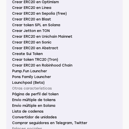
Crear ERC20 en Optimism
Crear ERC20 en Linea
Crear ERC20 en Sepolia (free)
Crear ERC20 en Blast
Crear token SPL en Solana
Crear Jetton en TON
Crear ERC20 en Unichain Mainnet
Crear ERC20 en Sonic
Crear ERC20 en Abstract
Create Sui Token
Crear token TRC20 (Tron)
Crear ERC20 en Robinhood Chain
Pump.Fun Launcher
Pons Family Launcher
Launchpad (Beta)
Otras características
Página de perfil del token
Envío múltiple de tokens
Envío múltiple en Solana
Lista de cadenas
Convertidor de unidades
Comprar seguidores en Telegram, Twitter
Enlaces sociales